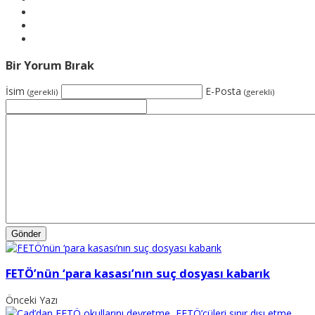
Bir Yorum Bırak
İsim
E-Posta
(gerekli)
(gerekli)
FETÖ’nün ‘para kasası’nın suç dosyası kabarık
Önceki Yazı