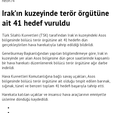
neon74
Irak’ın kuzeyinde terör örgütüne
ait 41 hedef vuruldu
Türk Silahlı Kuvvetleri (TSK) tarafından Irak’ın kuzeyindeki Asos
bölgesinde bölücü terör örgütüne ait 41 hedefin dün
gerçekleştirilen hava harekatıyla tahrip edildiği bildirildi.
Genelkurmay Başkanlığından yapılan bilgilendirmeye göre, Irak’ın
kuzeyinde yer alan Asos bölgesine dün gece saatlerinde kapsamlı
bir hava harekatı düzenlenerek bölücü terör örgütüne ağır darbe
indirildi.
Hava Kuvvetleri Komutanlığına bağlı savaş uçakları, Asos
bölgesinde bölücü terör örgütüne ait olduğu tespit edilen barınak,
sığınak, tünel ve benzeri toplam 41 hedefi başarıyla tahrip etti.
Harekata katılan uçaklar ve insansız hava araçlarının emniyetle
üslerine döndüğü kaydedildi.