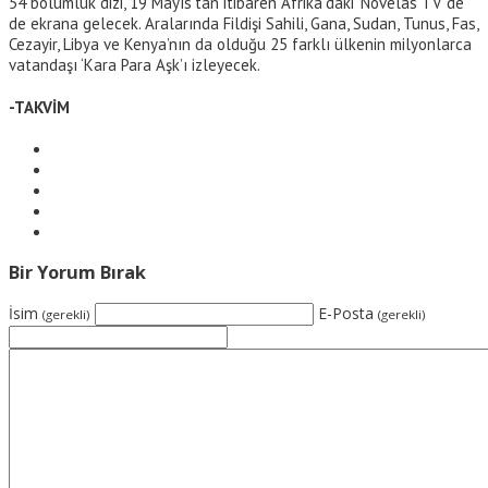
54 bölümlük dizi, 19 Mayıs’tan itibaren Afrika’daki ‘Novelas TV’de
de ekrana gelecek. Aralarında Fildişi Sahili, Gana, Sudan, Tunus, Fas,
Cezayir, Libya ve Kenya’nın da olduğu 25 farklı ülkenin milyonlarca
vatandaşı ‘Kara Para Aşk’ı izleyecek.
-TAKVİM
Bir Yorum Bırak
İsim
E-Posta
(gerekli)
(gerekli)