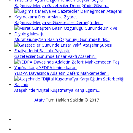
Bağımsız Medya Gazeteciler Derneği’nde Güven...
Bağımsız Medya ve Gazeteciler Derneği’nden...
Murat Güneş’ten Basın Özgürlüğü Günü’ndeBirlik...
Gazeteciler Günü’nde Ensar Vakfı Ataşehir...
YEDPA Davasında Adaletin Zaferi: Mahkemeden...
Ataşehir’de “Dijital Kuşatma”ya Karşı Eğitim...
Atatv
Tüm Hakları Saklıdır © 2017