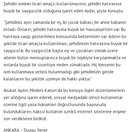
Şehidin isminin ticari amaçlı kullanılmasının, şehidin hatırasına
büyük bir saygısızlık olduğuna işaret eden Aydın, şöyle konuştu:
“Şehidimiz aynı zamanda bir eş, iki çocuk babası, bir anne babanın
evladı. Onların, şehidin hatırasına büyük bir hassasiyetleri var. Bu
hatıraya saygı gösterilmesi konusunda beklentileri var. Adının bu
şekilde ticari amaçla kullanılması, şehidimizin hatırasına büyük bir
saygısızlık. Bu saygısızlık başta eşi ve çocukları olmak üzere
ailenin bütün mensuplarınca büyük bir tepkiyle karşılanmakta ve
onlarda büyük bir üzüntüye neden olmaktadır. Hiç kimsenin bu
ismi kullanmaya yetkisi bulunmadığı gibi şehidimizin geride
kalanlarını bu şekilde üzmeye de hakkı yoktur.”
Avukat Aydın, Medeni Kanun’da bu konuya ilişkin düzenlemelerin
yer aldığına işaret ederek, sosyal medyadaki izinsiz kullanımlar
üzerine ilgili yasa hükümleri doğrultusunda başvuruda
bulunduklarını, haksız kullanım içerikli internet sitelerine erişime
son verdiklerini bildirdi.
ANKARA – Duygu Yener