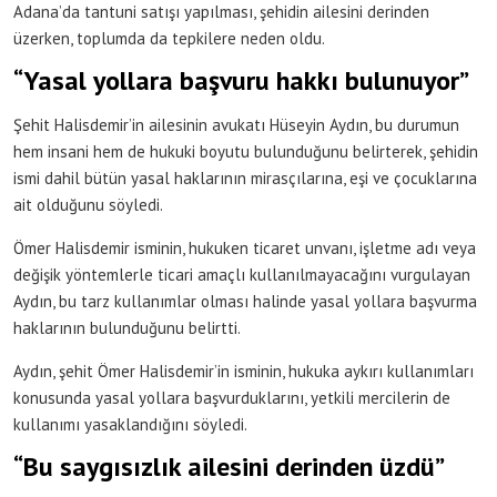
Adana’da tantuni satışı yapılması, şehidin ailesini derinden
üzerken, toplumda da tepkilere neden oldu.
“Yasal yollara başvuru hakkı bulunuyor”
Şehit Halisdemir’in ailesinin avukatı Hüseyin Aydın, bu durumun
hem insani hem de hukuki boyutu bulunduğunu belirterek, şehidin
ismi dahil bütün yasal haklarının mirasçılarına, eşi ve çocuklarına
ait olduğunu söyledi.
Ömer Halisdemir isminin, hukuken ticaret unvanı, işletme adı veya
değişik yöntemlerle ticari amaçlı kullanılmayacağını vurgulayan
Aydın, bu tarz kullanımlar olması halinde yasal yollara başvurma
haklarının bulunduğunu belirtti.
Aydın, şehit Ömer Halisdemir’in isminin, hukuka aykırı kullanımları
konusunda yasal yollara başvurduklarını, yetkili mercilerin de
kullanımı yasaklandığını söyledi.
“Bu saygısızlık ailesini derinden üzdü”