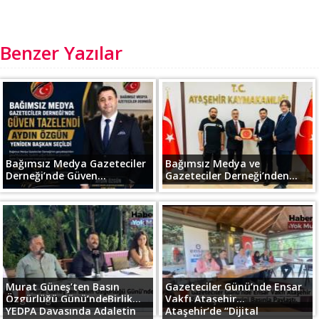
Benzer Yazılar
Bağımsız Medya Gazeteciler
Bağımsız Medya ve
Derneği’nde Güven...
Gazeteciler Derneği’nden...
Murat Güneş’ten Basın
Gazeteciler Günü’nde Ensar
Özgürlüğü Günü’ndeBirlik...
Vakfı Ataşehir...
YEDPA Davasında Adaletin
Ataşehir’de “Dijital