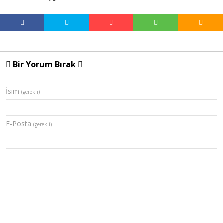
Bir Yorum Bırak
İsim
(gerekli)
E-Posta
(gerekli)