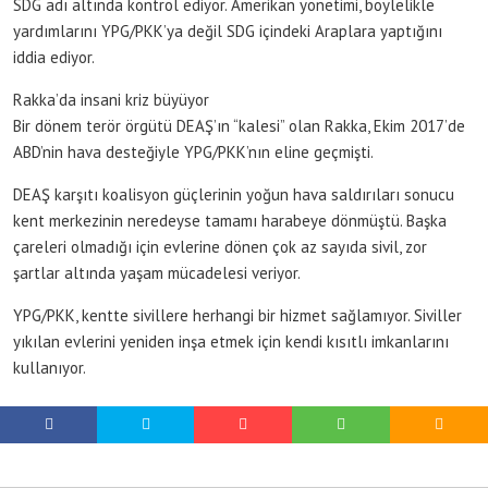
SDG adı altında kontrol ediyor. Amerikan yönetimi, böylelikle
yardımlarını YPG/PKK’ya değil SDG içindeki Araplara yaptığını
iddia ediyor.
Rakka’da insani kriz büyüyor
Bir dönem terör örgütü DEAŞ’ın “kalesi” olan Rakka, Ekim 2017’de
ABD’nin hava desteğiyle YPG/PKK’nın eline geçmişti.
DEAŞ karşıtı koalisyon güçlerinin yoğun hava saldırıları sonucu
kent merkezinin neredeyse tamamı harabeye dönmüştü. Başka
çareleri olmadığı için evlerine dönen çok az sayıda sivil, zor
şartlar altında yaşam mücadelesi veriyor.
YPG/PKK, kentte sivillere herhangi bir hizmet sağlamıyor. Siviller
yıkılan evlerini yeniden inşa etmek için kendi kısıtlı imkanlarını
kullanıyor.