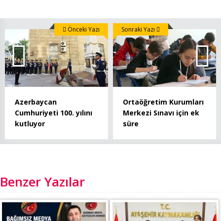
Önceki Yazı
Sonraki Yazı
Azerbaycan
Ortaöğretim Kurumları
Cumhuriyeti 100. yılını
Merkezi Sınavı için ek
kutluyor
süre
Benzer Yazılar