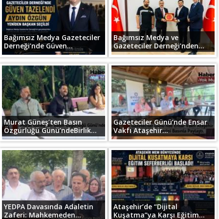
Bağımsız Medya Gazeteciler
Bağımsız Medya ve
Derneği’nde Güven...
Gazeteciler Derneği’nden...
Murat Güneş’ten Basın
Gazeteciler Günü’nde Ensar
Özgürlüğü Günü’ndeBirlik...
Vakfı Ataşehir...
YEDPA Davasında Adaletin
Ataşehir’de “Dijital
Zaferi: Mahkemeden...
Kuşatma”ya Karşı Eğitim...