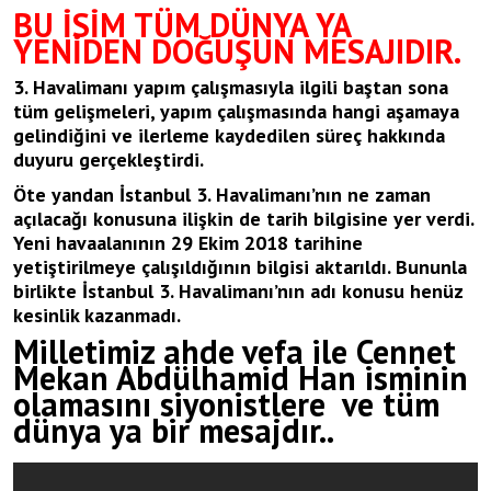
BU İSİM TÜM DÜNYA YA
YENİDEN DOĞUŞUN MESAJIDIR.
3. Havalimanı yapım çalışmasıyla ilgili baştan sona
tüm gelişmeleri, yapım çalışmasında hangi aşamaya
gelindiğini ve ilerleme kaydedilen süreç hakkında
duyuru gerçekleştirdi.
Öte yandan İstanbul 3. Havalimanı’nın ne zaman
açılacağı konusuna ilişkin de tarih bilgisine yer verdi.
Yeni havaalanının 29 Ekim 2018 tarihine
yetiştirilmeye çalışıldığının bilgisi aktarıldı. Bununla
birlikte İstanbul 3. Havalimanı’nın adı konusu henüz
kesinlik kazanmadı.
Milletimiz ahde vefa ile Cennet
Mekan Abdülhamid Han isminin
olamasını siyonistlere ve tüm
dünya ya bir mesajdır..