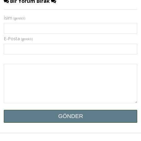
Bir Yorum Bırak
İsim
(gerekli)
E-Posta
(gerekli)