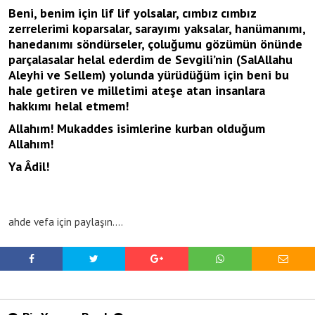
Beni, benim için lif lif yolsalar, cımbız cımbız
zerrelerimi koparsalar, sarayımı yaksalar, hanümanımı,
hanedanımı söndürseler, çoluğumu gözümün önünde
parçalasalar helal ederdim de Sevgili’nin (SalAllahu
Aleyhi ve Sellem) yolunda yürüdüğüm için beni bu
hale getiren ve milletimi ateşe atan insanlara
hakkımı helal etmem!
Allahım! Mukaddes isimlerine kurban olduğum
Allahım!
Ya Âdil!
ahde vefa için paylaşın….