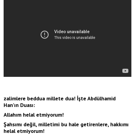
zalimlere beddua millete dua! İşte Abdülhamid
Han’ın Duası:
Allahım helal etmiyorum!
Şahsımı değil, milletimi bu hale getirenlere, hakkımı
helal etmiyorum!