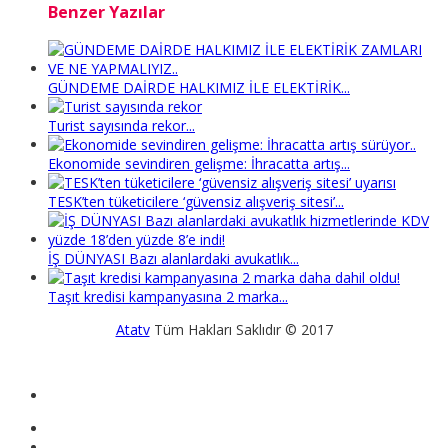
Benzer Yazılar
GÜNDEME DAİRDE HALKIMIZ İLE ELEKTİRİK...
Turist sayısında rekor...
Ekonomide sevindiren gelişme: İhracatta artış...
TESK’ten tüketicilere ‘güvensiz alışveriş sitesi’...
İŞ DÜNYASI Bazı alanlardaki avukatlık...
Taşıt kredisi kampanyasına 2 marka...
Atatv
Tüm Hakları Saklıdır © 2017