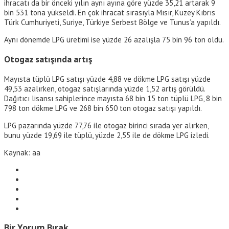
ihracatı da bir önceki yılın aynı ayına göre yüzde 35,21 artarak 9
bin 531 tona yükseldi. En çok ihracat sırasıyla Mısır, Kuzey Kıbrıs
Türk Cumhuriyeti, Suriye, Türkiye Serbest Bölge ve Tunus’a yapıldı.
Aynı dönemde LPG üretimi ise yüzde 26 azalışla 75 bin 96 ton oldu.
Otogaz satışında artış
Mayısta tüplü LPG satışı yüzde 4,88 ve dökme LPG satışı yüzde
49,53 azalırken, otogaz satışlarında yüzde 1,52 artış görüldü.
Dağıtıcı lisansı sahiplerince mayısta 68 bin 15 ton tüplü LPG, 8 bin
798 ton dökme LPG ve 268 bin 650 ton otogaz satışı yapıldı.
LPG pazarında yüzde 77,76 ile otogaz birinci sırada yer alırken,
bunu yüzde 19,69 ile tüplü, yüzde 2,55 ile de dökme LPG izledi.
Kaynak: aa
Bir Yorum Bırak