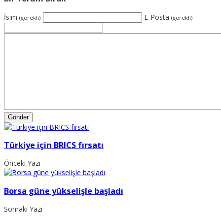
İsim
E-Posta
(gerekli)
(gerekli)
Türkiye için BRICS fırsatı
Önceki Yazı
Borsa güne yükselişle başladı
Sonraki Yazı