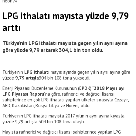
neon74
LPG ithalatı mayısta yüzde 9,79
arttı
Türkiye’nin LPG ithalatı mayısta geçen yılın aynı ayına
göre yüzde 9,79 artarak 304,1 bin ton oldu.
Türkiye’nin
LPG
ithalatı
mayıs ayında geçen yılın aynı ayına göre
yüzde
9,79 artışla
304 bin 108 tona yükseldi.
Enerji Piyasası Düzenleme Kurumunun (
EPDK
) “
2018 Mayıs ayı
LPG Piyasası Raporu
“na göre, rafinerici ve dağıtıcı lisansı
sahiplerince en çok LPG ithalatı yapılan ülkeler sırasıyla Cezayir,
ABD, Kazakistan, Rusya, Libya ve Norveç oldu.
Türkiye’nin LPG ithalatı mayısta 2017 yılının aynı ayına kıyasla
yüzde 9,79 artışla 304 bin 108 tona ulaştı.
Mayısta rafinerici ve dağıtıcı lisansı sahiplerince yapılan LPG