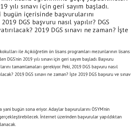
19 yılı sınavı için geri sayım başladı.
 bugün içerisinde başvurularını
 2019 DGS başvuru nasıl yapılır? DGS
atırılacak? 2019 DGS sınavı ne zaman? İşte
kokulları ile Açıköğretim ön lisans programları mezunlarının lisans
len DGS’nin 2019 yılı sınavı için geri sayım başladı. Başvuru
larını tamamlamaları gerekiyor. Peki, 2019 DGS başvuru nasıl
rılacak? 2019 DGS sınavı ne zaman? İşte 2019 DGS başvuru ve sınav
a yani bugün sona eriyor. Adaylar başvurularını ÖSYM’nin
gerçekleştirebilecek. İnternet üzerinden başvurular yapıldıktan
mlanacak.