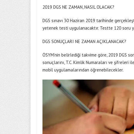
2019 DGS NE ZAMAN, NASIL OLACAK?
DGS sınavı 30 Haziran 2019 tarihinde gerçekleşt
yetenek testi uygulanacaktır. Testte 120 soru y
DGS SONUÇLARI NE ZAMAN AÇIKLANACAK?
ÖSYM’nin belirlediği takvime göre, 2019 DGS so
sonuçlarını, T.C. Kimlik Numaraları ve şifreleri
mobil uygulamalarından öğrenebilecekler.