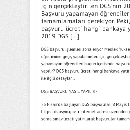
için gerçekleştirilen DGS’nin 20
Başvuru yapamayan öğrencileri
tamamlamaları gerekiyor. Peki,
başvuru ücreti hangi bankaya y
2019 DGS […]
DGS başvuru işlemleri sona eriyor. Meslek Yükse
öğrenimine geçiş yapabilmeleri için gerçekleştiri
yapamayan öğrencileri bugün içerisinde başvuru
yapılır? DGS başvuru ücreti hangi bankaya yatı
ile ilgili detaylar…
DGS BAŞVURU NASIL YAPILIR?
26 Nisan’da başlayan DGS başvuruları 8 Mayıs’t
https:ais.osym.gov.tr internet adresi üzerinden 
sonra sınav ücreti yatırılarak başvurular tama