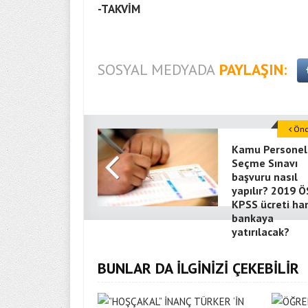
-TAKVİM
SOSYAL MEDYADA
PAYLAŞIN:
Önce
Kamu Personel
Seçme Sınavı
başvuru nasıl
yapılır? 2019 
KPSS ücreti ha
bankaya
yatırılacak?
BUNLAR DA İLGİNİZİ ÇEKEBİLİR