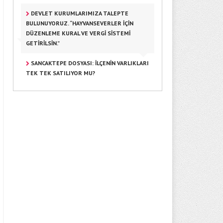
DEVLET KURUMLARIMIZA TALEPTE
BULUNUYORUZ. “HAYVANSEVERLER İÇIN
DÜZENLEME KURAL VE VERGI SISTEMI
GETIRILSIN.”
SANCAKTEPE DOSYASI: İLÇENIN VARLIKLARI
TEK TEK SATILIYOR MU?