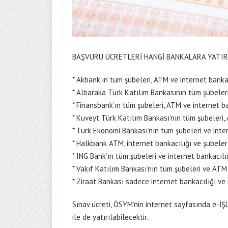
BAŞVURU ÜCRETLERİ HANGİ BANKALARA YATIR
* Akbank’ın tüm şubeleri, ATM ve internet banka
* Albaraka Türk Katılım Bankasının tüm şubeler
* Finansbank’ın tüm şubeleri, ATM ve internet b
* Kuveyt Türk Katılım Bankası’nın tüm şubeleri,
* Türk Ekonomi Bankası’nın tüm şubeleri ve inte
* Halkbank ATM, internet bankacılığı ve şubeler
* ING Bank’ın tüm şubeleri ve internet bankacıl
* Vakıf Katılım Bankası’nın tüm şubeleri ve AT
* Ziraat Bankası sadece internet bankacılığı ve
Sınav ücreti, ÖSYM’nin internet sayfasında e-İ
ile de yatırılabilecektir.