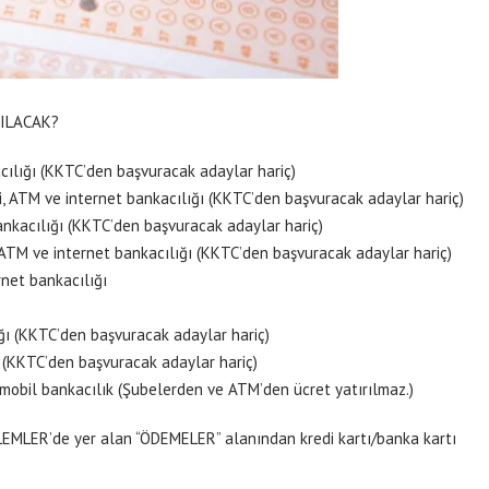
ILACAK?
cılığı (KKTC’den başvuracak adaylar hariç)
i, ATM ve internet bankacılığı (KKTC’den başvuracak adaylar hariç)
ankacılığı (KKTC’den başvuracak adaylar hariç)
 ATM ve internet bankacılığı (KKTC’den başvuracak adaylar hariç)
rnet bankacılığı
ığı (KKTC’den başvuracak adaylar hariç)
M (KKTC’den başvuracak adaylar hariç)
 mobil bankacılık (Şubelerden ve ATM’den ücret yatırılmaz.)
ŞLEMLER’de yer alan “ÖDEMELER” alanından kredi kartı/banka kartı