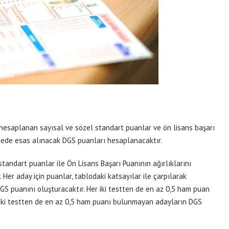
hesaplanan sayısal ve sözel standart puanlar ve ön lisans başarı
rmede esas alınacak DGS puanları hesaplanacaktır.
tandart puanlar ile Ön Lisans Başarı Puanının ağırlıklarını
 Her aday için puanlar, tablodaki katsayılar ile çarpılarak
GS puanını oluşturacaktır. Her iki testten de en az 0,5 ham puan
 iki testten de en az 0,5 ham puanı bulunmayan adayların DGS