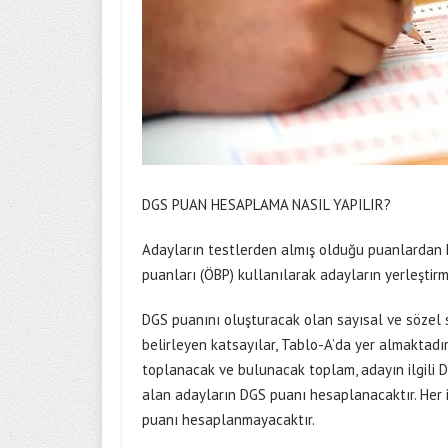
DGS PUAN HESAPLAMA NASIL YAPILIR?
Adayların testlerden almış olduğu puanlardan 
puanları (ÖBP) kullanılarak adayların yerleşti
DGS puanını oluşturacak olan sayısal ve sözel s
belirleyen katsayılar, Tablo-A’da yer almaktadır.
toplanacak ve bulunacak toplam, adayın ilgili D
alan adayların DGS puanı hesaplanacaktır. Her
puanı hesaplanmayacaktır.